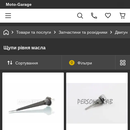
Moto-Garage
Товари та послуги
Запчастини та розхідники
Двигун
Щупи рівня масла
Сортування
0
Фільтри