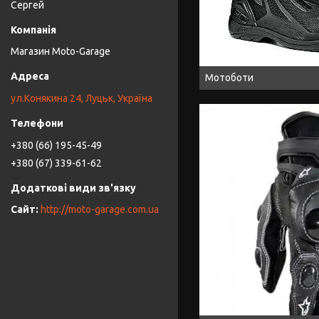
Сергей
Магазин Moto-Garage
Мотоботи
ул.Конякина 24, Луцьк, Україна
+380 (66) 195-45-49
+380 (67) 339-61-62
http://moto-garage.com.ua