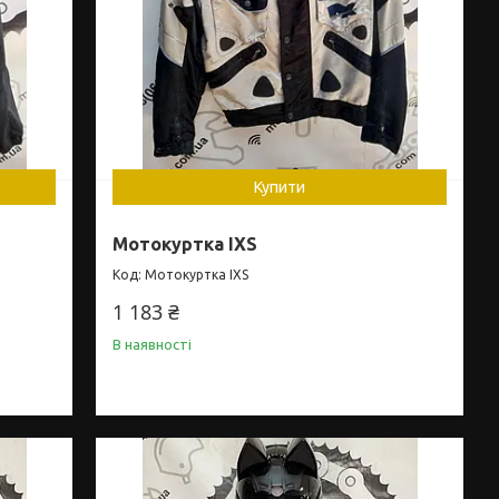
Купити
Мотокуртка IXS
Мотокуртка IXS
1 183 ₴
В наявності