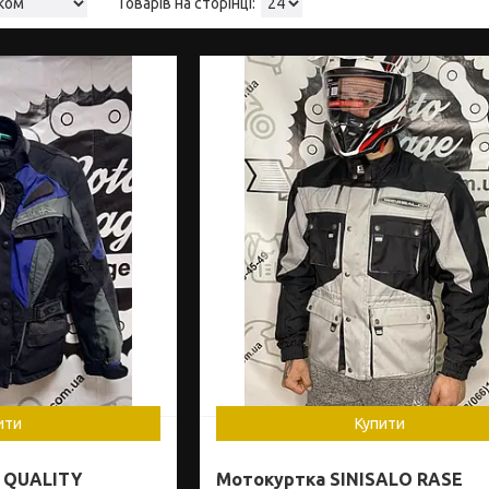
ити
Купити
 QUALITY
Мотокуртка SINISALO RASE