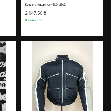
мотокуртка HELD LEAD
2 047,50 ₴
В наявності