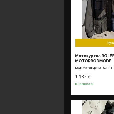
Куп
Мотокуртка ROLE
MOTORRODMODE
Мотокуртка ROLEFF
1 183 ₴
В наявності