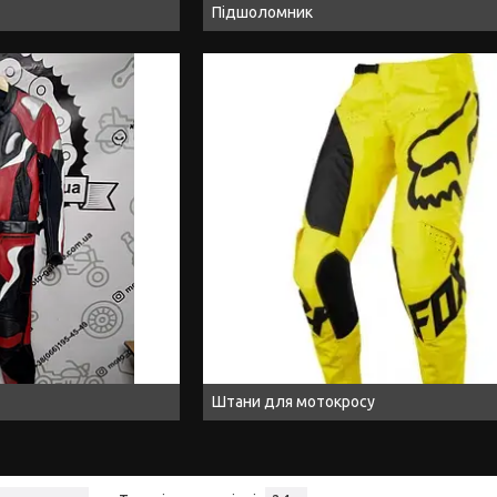
Підшоломник
Штани для мотокросу