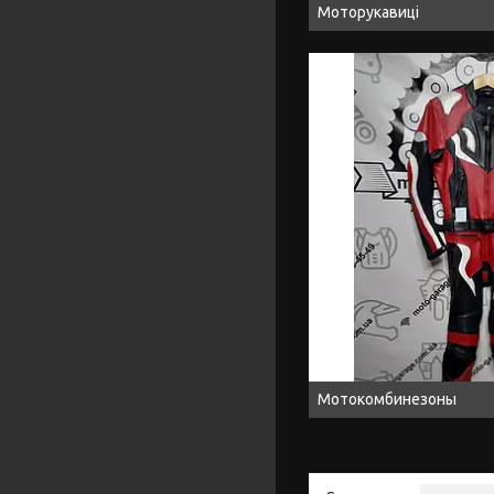
Моторукавиці
Мотокомбинезоны