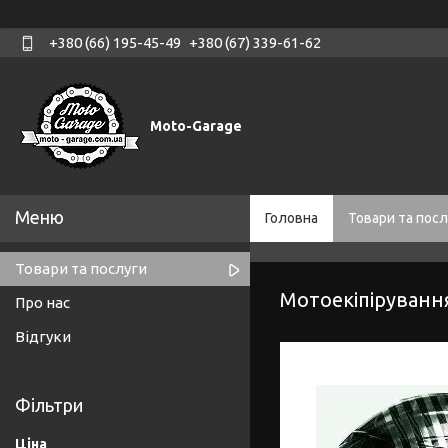
+380 (66) 195-45-49
+380 (67) 339-61-62
Moto-Garage
Головна
Товари та посл
Товари та послуги
Мотоекіпіруванн
Про нас
Відгуки
Фільтри
Ціна