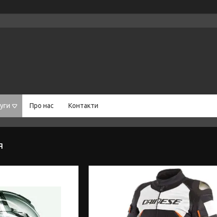
уги
Про нас
Контакти
я