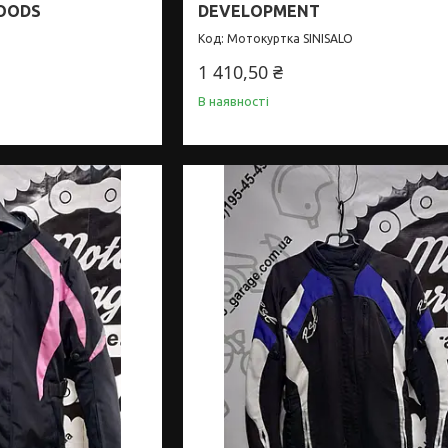
OODS
DEVELOPMENT
Мотокуртка SINISALO
1 410,50 ₴
В наявності