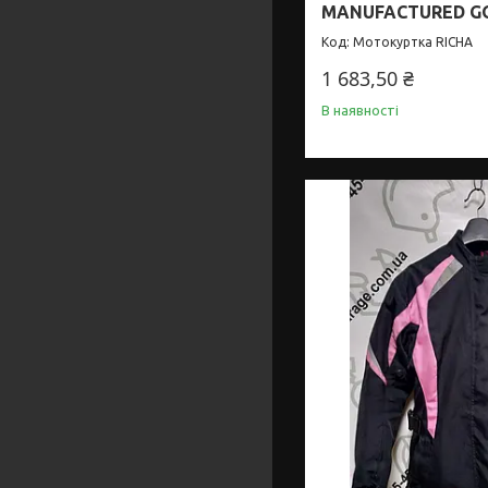
MANUFACTURED G
Мотокуртка RICHA
1 683,50 ₴
В наявності