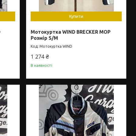
Купити
O
Мотокуртка WIND BRECKER MOP
Розмір S/M
Мотокуртка WIND
1 274 ₴
В наявності