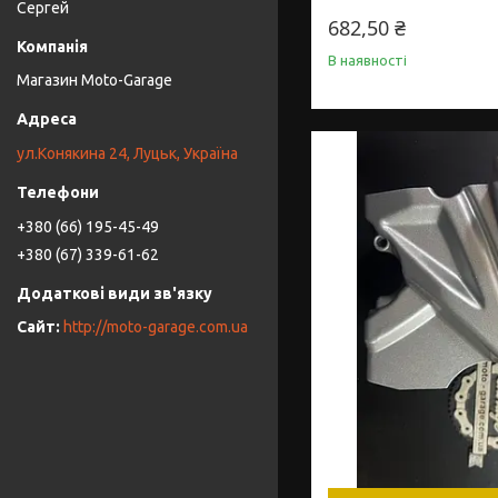
Сергей
682,50 ₴
В наявності
Магазин Moto-Garage
ул.Конякина 24, Луцьк, Україна
+380 (66) 195-45-49
+380 (67) 339-61-62
http://moto-garage.com.ua