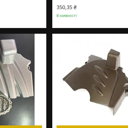
350,35 ₴
В наявності