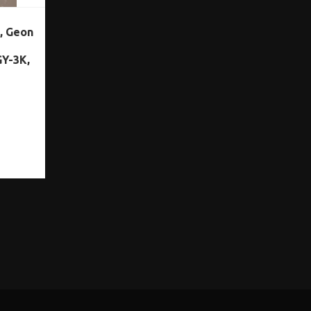
, Geon
GY-3K,