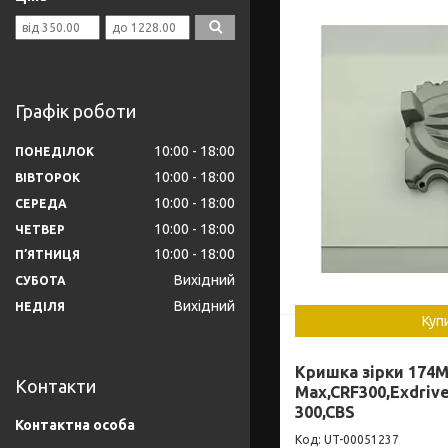
Графік роботи
10:00
18:00
ПОНЕДІЛОК
10:00
18:00
ВІВТОРОК
10:00
18:00
СЕРЕДА
10:00
18:00
ЧЕТВЕР
10:00
18:00
ПʼЯТНИЦЯ
Вихідний
СУБОТА
Вихідний
НЕДІЛЯ
Куп
Кришка зірки 174M
Контакти
Max,CRF300,Exdrive
300,CBS
UT-00051237