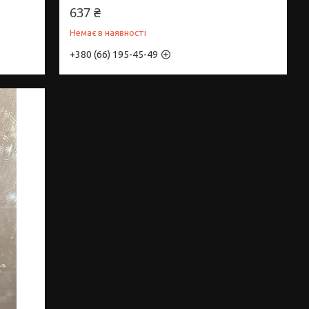
637 ₴
Немає в наявності
+380 (66) 195-45-49