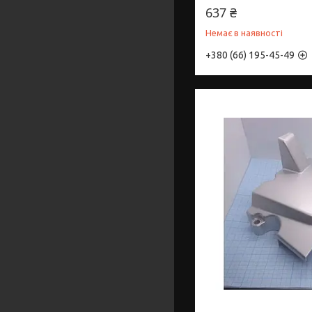
637 ₴
Немає в наявності
+380 (66) 195-45-49