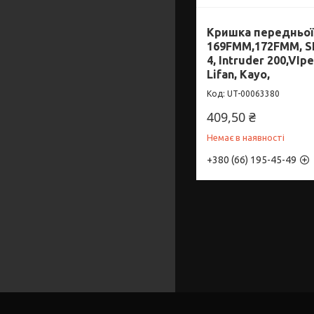
Кришка передньої 
169FMM,172FMM, S
4, Intruder 200,VIpe
Lifan, Kayo,
UT-00063380
409,50 ₴
Немає в наявності
+380 (66) 195-45-49