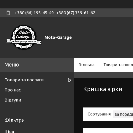
+380 (66) 195-45-49
+380 (67) 339-61-62
Moto-Garage
Головна
Товари та посл
Товари та послуги
Кришка зірки
Про нас
Відгуки
Фільтри
Ціна