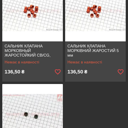
САЛЬНИК КЛАПАНА
САЛЬНИК КЛАПАНА
МОРКОВНЫЙ
МОРКІВНИЙ ЖАРОСТИЙ 5
ЖАРОСТОЙКИЙ CB/CG,
мм
10ШТ 5.5 mm
Немає в наявності
Немає в наявності
136,50
136,50
₴
₴