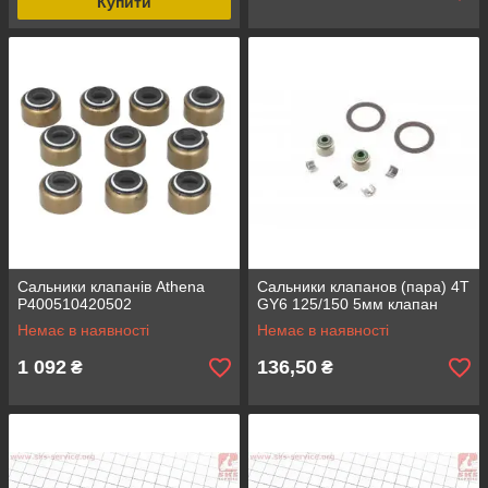
Купити
Сальники клапанів Athena
Сальники клапанов (пара) 4T
P400510420502
GY6 125/150 5мм клапан
Немає в наявності
Немає в наявності
1 092
136,50
₴
₴