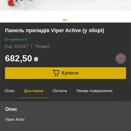
Панель приладів Viper Active (у зборі)
В наявності
Код: 320117
Роздріб
682,50
₴
Купити
Опис
Доставка
Оплата
Умови повернення
Опис
Viper Activ