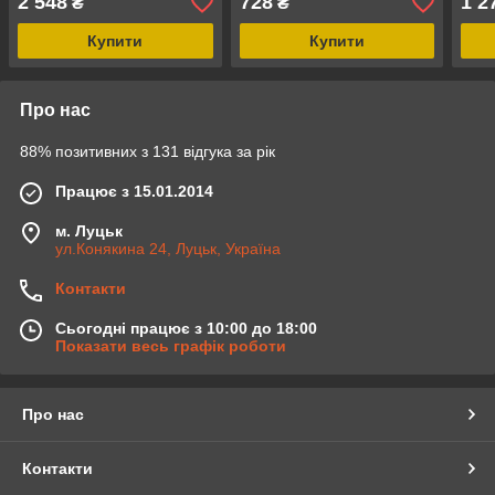
2 548
728
1 2
₴
₴
Купити
Купити
Про нас
88% позитивних з 131 відгука за рік
Працює з 15.01.2014
м. Луцьк
ул.Конякина 24, Луцьк, Україна
Контакти
Сьогодні працює з 10:00 до 18:00
Показати весь графік роботи
Про нас
Контакти