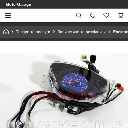
Moto-Garage
Товари та послуги
Запчастини та розхідники
Електр