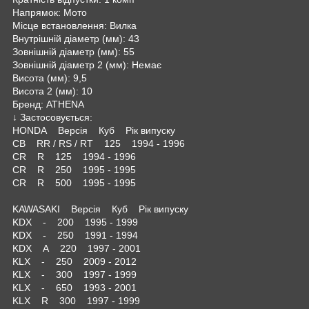
Напрямок: Мото
Місце встановлення: Вилка
Внутрішній діаметр (мм): 43
Зовнішній діаметр (мм): 55
Зовнішній діаметр 2 (мм): Немає
Висота (мм): 9,5
Висота 2 (мм): 10
Бренд: ATHENA
↓ Застосовується:
HONDA Версія Куб Рік випуску
CB RR / RS / RT 125 1994 - 1996
CR R 125 1994 - 1996
CR R 250 1995 - 1995
CR R 500 1995 - 1995
KAWASAKI Версія Куб Рік випуску
KDX - 200 1995 - 1999
KDX - 250 1991 - 1994
KDX A 220 1997 - 2001
KLX - 250 2009 - 2012
KLX - 300 1997 - 1999
KLX - 650 1993 - 2001
KLX R 300 1997 - 1999