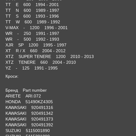
TT E 600 1994 - 2001
TT N 600 1989 - 1997
TT S 600 1993 - 1996
TT W 600 1989 - 1992
V-MAX - 1200 1996 - 2001
WR - 250 1991 - 1997
WR - 500 1992 - 1993
XJR SP 1200 1995 - 1997
XT R / X 660 2004 - 2012
XTZ SUPER TENERE 1200 2010 - 2013
XTZ TENERE 660 2004 - 2010
YZ - 125 1991 - 1995
Кроси:
Бренд Part number
ARIETE ARI.072
HONDA 51490KZ4305
KAWASAKI 920491316
KAWASAKI 920491342
KAWASAKI 920491373
KAWASAKI 920491392
SUZUKI 5115001890