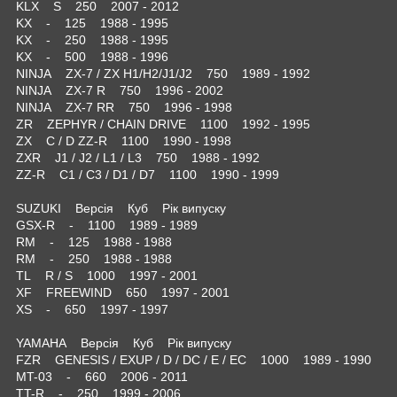
KLX S 250 2007 - 2012
KX - 125 1988 - 1995
KX - 250 1988 - 1995
KX - 500 1988 - 1996
NINJA ZX-7 / ZX H1/H2/J1/J2 750 1989 - 1992
NINJA ZX-7 R 750 1996 - 2002
NINJA ZX-7 RR 750 1996 - 1998
ZR ZEPHYR / CHAIN DRIVE 1100 1992 - 1995
ZX C / D ZZ-R 1100 1990 - 1998
ZXR J1 / J2 / L1 / L3 750 1988 - 1992
ZZ-R C1 / C3 / D1 / D7 1100 1990 - 1999
SUZUKI Версія Куб Рік випуску
GSX-R - 1100 1989 - 1989
RM - 125 1988 - 1988
RM - 250 1988 - 1988
TL R / S 1000 1997 - 2001
XF FREEWIND 650 1997 - 2001
XS - 650 1997 - 1997
YAMAHA Версія Куб Рік випуску
FZR GENESIS / EXUP / D / DC / E / EC 1000 1989 - 1990
MT-03 - 660 2006 - 2011
TT-R - 250 1999 - 2006