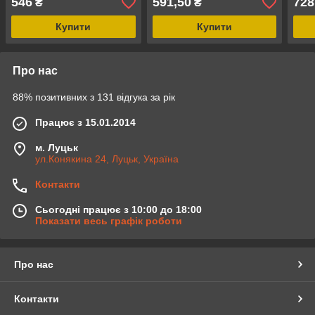
546
591,50
728
₴
₴
43X
Купити
Купити
Про нас
88% позитивних з 131 відгука за рік
Працює з 15.01.2014
м. Луцьк
ул.Конякина 24, Луцьк, Україна
Контакти
Сьогодні працює з 10:00 до 18:00
Показати весь графік роботи
Про нас
Контакти