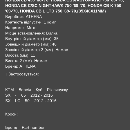
HONDA CB C/SC NIGHTHAWK 750 '69-'70, HONDA CB K 750
'69-'70, HONDA CB L LTD 750 '69-'70,(35X46X11MM)
Виробник: ATHENA
Кратність відпустки: 1 комп
Напрямок: Мото
Місце встановлення: Вилка
Внутрішній діаметр (мм): 35
Зовнішній діаметр (мм): 46
Зовнішній діаметр 2 (мм): Немає
Висота (мм): 11
Висота 2 (мм): Немає
Бренд: ATHENA
↓ Застосовується:
KTM Версія Куб Рік випуску
SX - 65 2012 - 2016
SX LC 50 2012 - 2016
Кроси:
Бренд Part number