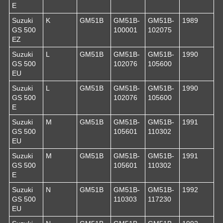
E
Suzuki
K
GM51B
GM51B-
GM51B-
1989
GS 500
100001
102075
EZ
Suzuki
L
GM51B
GM51B-
GM51B-
1990
GS 500
102076
105600
EU
Suzuki
L
GM51B
GM51B-
GM51B-
1990
GS 500
102076
105600
E
Suzuki
M
GM51B
GM51B-
GM51B-
1991
GS 500
105601
110302
EU
Suzuki
M
GM51B
GM51B-
GM51B-
1991
GS 500
105601
110302
E
Suzuki
N
GM51B
GM51B-
GM51B-
1992
GS 500
110303
117230
EU