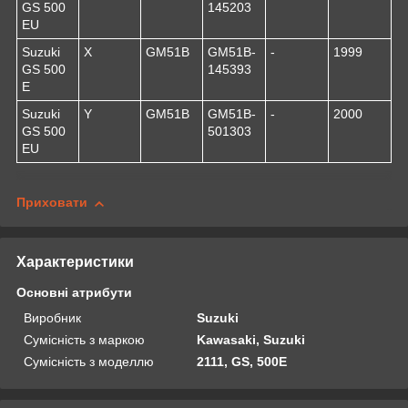
GS 500
145203
EU
Suzuki
X
GM51B
GM51B-
-
1999
GS 500
145393
E
Suzuki
Y
GM51B
GM51B-
-
2000
GS 500
501303
EU
Приховати
Характеристики
Основні атрибути
Виробник
Suzuki
Сумісність з маркою
Kawasaki, Suzuki
Сумісність з моделлю
2111, GS, 500E