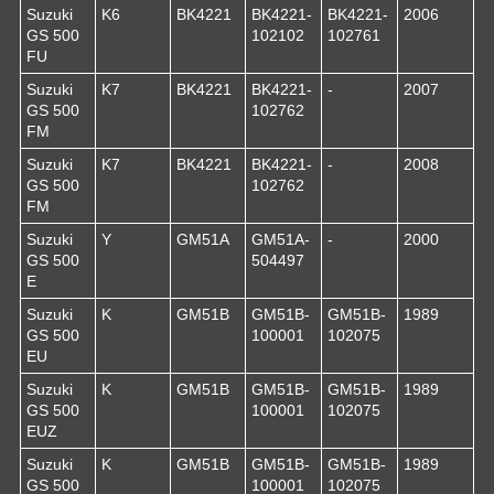
Suzuki
K6
BK4221
BK4221-
BK4221-
2006
GS 500
102102
102761
FU
Suzuki
K7
BK4221
BK4221-
-
2007
GS 500
102762
FM
Suzuki
K7
BK4221
BK4221-
-
2008
GS 500
102762
FM
Suzuki
Y
GM51A
GM51A-
-
2000
GS 500
504497
E
Suzuki
K
GM51B
GM51B-
GM51B-
1989
GS 500
100001
102075
EU
Suzuki
K
GM51B
GM51B-
GM51B-
1989
GS 500
100001
102075
EUZ
Suzuki
K
GM51B
GM51B-
GM51B-
1989
GS 500
100001
102075