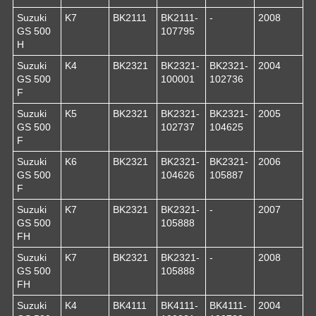
Suzuki
K7
BK2111
BK2111-
-
2008
GS 500
107795
H
Suzuki
K4
BK2321
BK2321-
BK2321-
2004
GS 500
100001
102736
F
Suzuki
K5
BK2321
BK2321-
BK2321-
2005
GS 500
102737
104625
F
Suzuki
K6
BK2321
BK2321-
BK2321-
2006
GS 500
104626
105887
F
Suzuki
K7
BK2321
BK2321-
-
2007
GS 500
105888
FH
Suzuki
K7
BK2321
BK2321-
-
2008
GS 500
105888
FH
Suzuki
K4
BK4111
BK4111-
BK4111-
2004