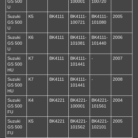
GS 500
100001
100720
U
Suzuki
K5
BK4111
BK4111-
BK4111-
2005
GS 500
100721
101080
U
Suzuki
K6
BK4111
BK4111-
BK4111-
2006
GS 500
101081
101440
U
Suzuki
K7
BK4111
BK4111-
-
2007
GS 500
101441
HU
Suzuki
K7
BK4111
BK4111-
-
2008
GS 500
101441
HU
Suzuki
K4
BK4221
BK4221-
BK4221-
2004
GS 500
100001
101561
FU
Suzuki
K5
BK4221
BK4221-
BK4221-
2005
GS 500
101562
102101
FU