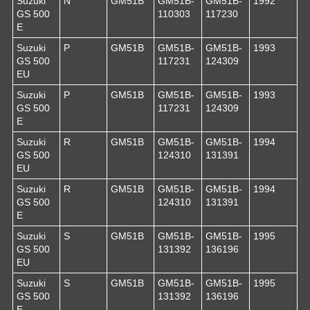
Suzuki
N
GM51B
GM51B-
GM51B-
1992
GS 500
110303
117230
E
Suzuki
P
GM51B
GM51B-
GM51B-
1993
GS 500
117231
124309
EU
Suzuki
P
GM51B
GM51B-
GM51B-
1993
GS 500
117231
124309
E
Suzuki
R
GM51B
GM51B-
GM51B-
1994
GS 500
124310
131391
EU
Suzuki
R
GM51B
GM51B-
GM51B-
1994
GS 500
124310
131391
E
Suzuki
S
GM51B
GM51B-
GM51B-
1995
GS 500
131392
136196
EU
Suzuki
S
GM51B
GM51B-
GM51B-
1995
GS 500
131392
136196
E