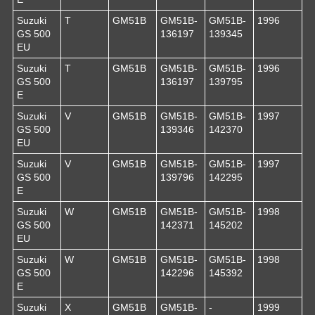
Suzuki
T
GM51B
GM51B-
GM51B-
1996
GS 500
136197
139345
EU
Suzuki
T
GM51B
GM51B-
GM51B-
1996
GS 500
136197
139795
E
Suzuki
V
GM51B
GM51B-
GM51B-
1997
GS 500
139346
142370
EU
Suzuki
V
GM51B
GM51B-
GM51B-
1997
GS 500
139796
142295
E
Suzuki
W
GM51B
GM51B-
GM51B-
1998
GS 500
142371
145202
EU
Suzuki
W
GM51B
GM51B-
GM51B-
1998
GS 500
142296
145392
E
Suzuki
X
GM51B
GM51B-
-
1999