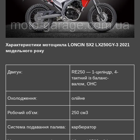
Характеристики мотоцикла LONCIN SX2 LX250GY-3 2021
модельного року
Двигун:
RE250 — 1-циліндр, 4-
тактний із баланс-
валом, OHC
Охолодження:
олійне
Робочий об'єм:
250 см3
Система подавання палива:
карбюратор