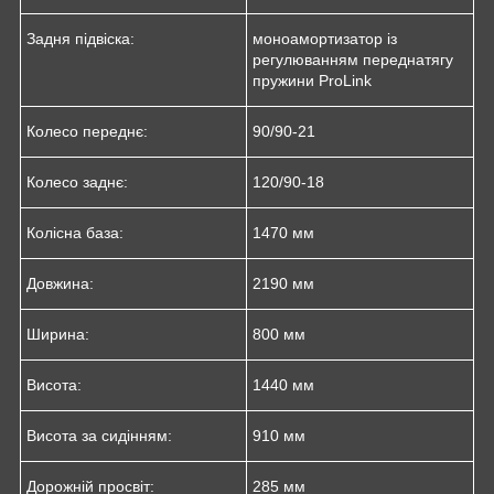
Задня підвіска:
моноамортизатор із
регулюванням переднатягу
пружини ProLink
Колесо переднє:
90/90-21
Колесо заднє:
120/90-18
Колісна база:
1470 мм
Довжина:
2190 мм
Ширина:
800 мм
Висота:
1440 мм
Висота за сидінням:
910 мм
Дорожній просвіт:
285 мм