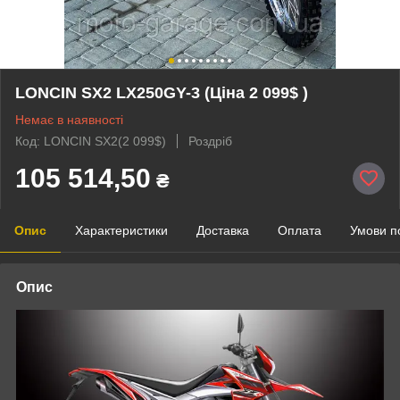
LONCIN SX2 LX250GY-3 (Ціна 2 099$ )
Немає в наявності
Код: LONCIN SX2(2 099$)
Роздріб
105 514,50
₴
Опис
Характеристики
Доставка
Оплата
Умови п
Опис