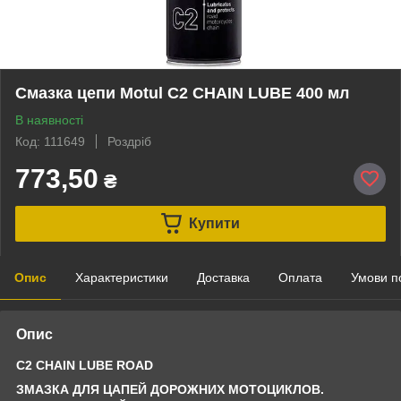
Смазка цепи Motul C2 CHAIN LUBE 400 мл
В наявності
Код: 111649
Роздріб
773,50
₴
Купити
Опис
Характеристики
Доставка
Оплата
Умови п
Опис
C2 CHAIN LUBE ROAD
ЗМАЗКА ДЛЯ ЦАПЕЙ ДОРОЖНИХ МОТОЦИКЛОВ.