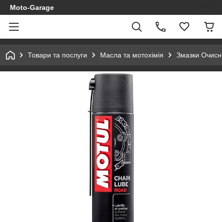
Moto-Garage
Товари та послуги
Масла та мотохімія
Змазки Очисн