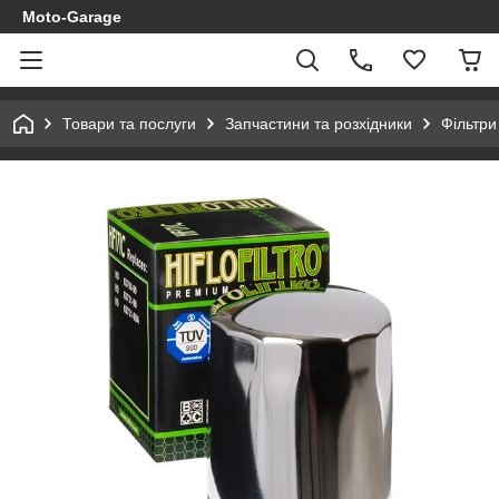
Moto-Garage
Товари та послуги
Запчастини та розхідники
Фільтри