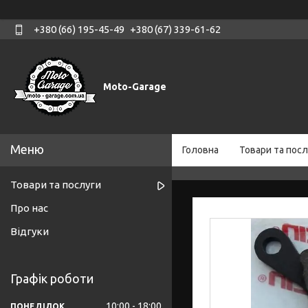
+380 (66) 195-45-49
+380 (67) 339-61-62
Moto-Garage
Головна
Товари та посл
Товари та послуги
Про нас
Відгуки
Графік роботи
10:00
18:00
ПОНЕДІЛОК