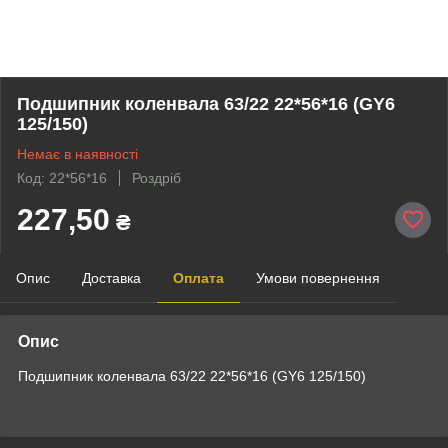
Подшипник коленвала 63/22 22*56*16 (GY6
125/150)
Немає в наявності
Код: 22*56*16
Роздріб
227,50
₴
Опис
Доставка
Оплата
Умови повернення
Опис
Подшипник коленвала 63/22 22*56*16 (GY6 125/150)