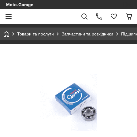
Moto-Garage
Товари та послуги
Запчастини та розхідники
Підшипн