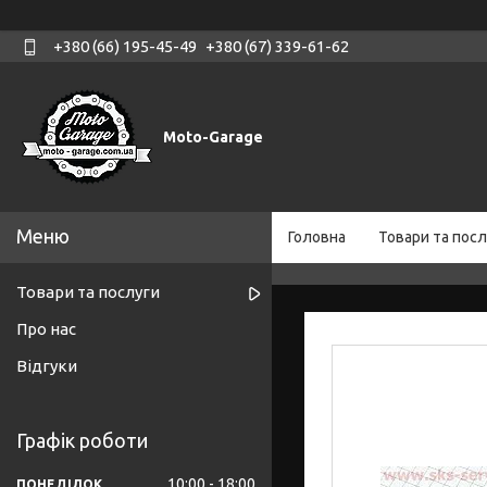
+380 (66) 195-45-49
+380 (67) 339-61-62
Moto-Garage
Головна
Товари та посл
Товари та послуги
Про нас
Відгуки
Графік роботи
10:00
18:00
ПОНЕДІЛОК