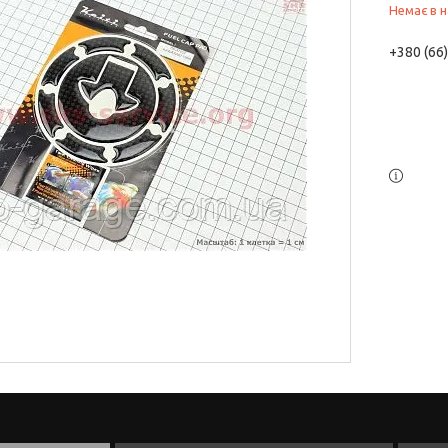
Немає в н
+380 (66