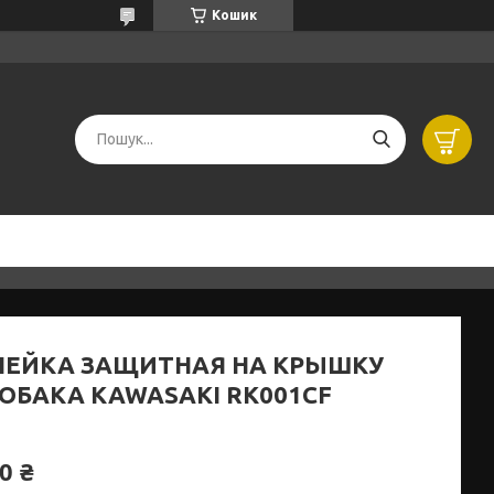
Кошик
ЛЕЙКА ЗАЩИТНАЯ НА КРЫШКУ
ОБАКА KAWASAKI RK001CF
0 ₴