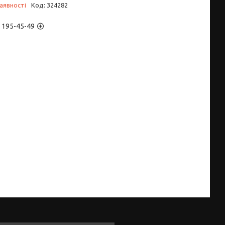
аявності
Код:
324282
) 195-45-49