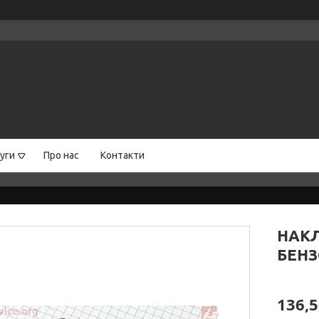
уги
Про нас
Контакти
НАК
БЕНЗ
136,5