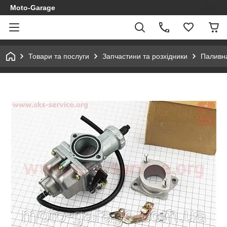
Moto-Garage
Товари та послуги
Запчастини та розхідники
Паливн