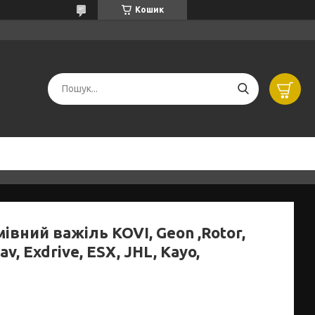
Кошик
івний важіль KOVI, Geon ,Rotor,
v, Exdrive, ESX, JHL, Kayo,