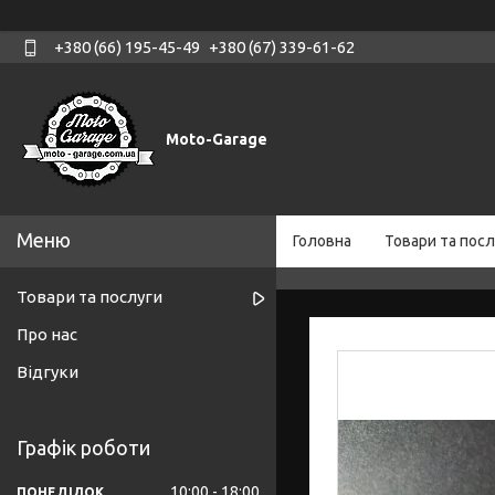
+380 (66) 195-45-49
+380 (67) 339-61-62
Moto-Garage
Головна
Товари та посл
Товари та послуги
Про нас
Відгуки
Графік роботи
10:00
18:00
ПОНЕДІЛОК