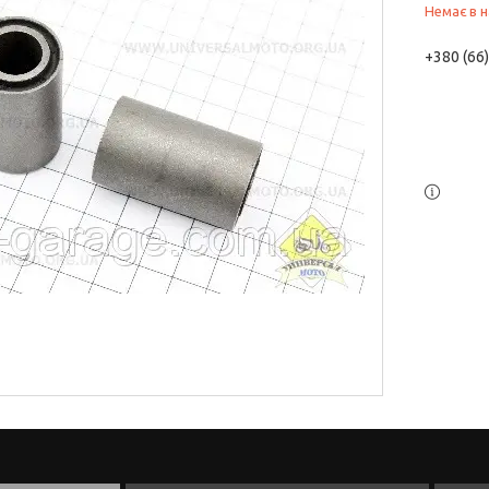
Немає в н
+380 (66