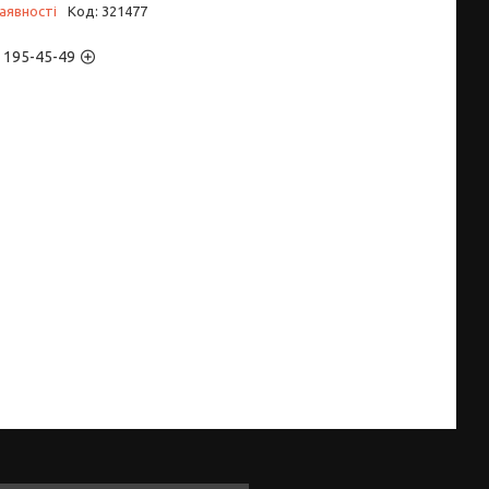
аявності
Код:
321477
) 195-45-49