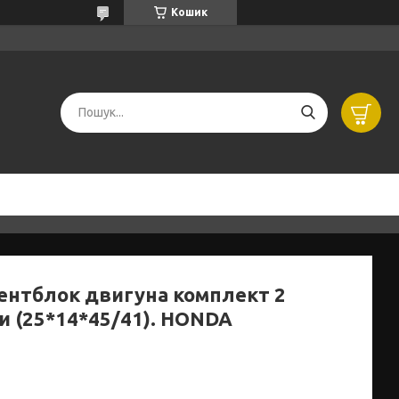
Кошик
ентблок двигуна комплект 2
и (25*14*45/41). HONDA