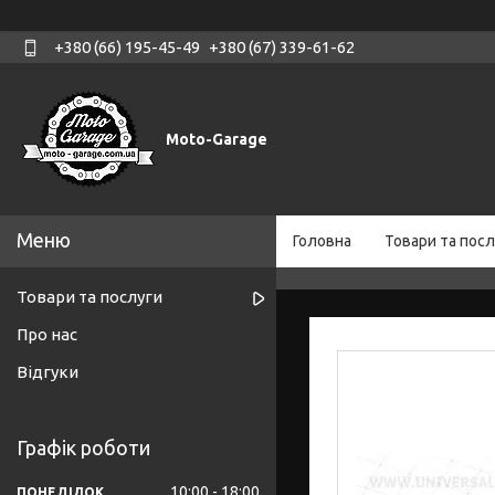
+380 (66) 195-45-49
+380 (67) 339-61-62
Moto-Garage
Головна
Товари та посл
Товари та послуги
Про нас
Відгуки
Графік роботи
10:00
18:00
ПОНЕДІЛОК