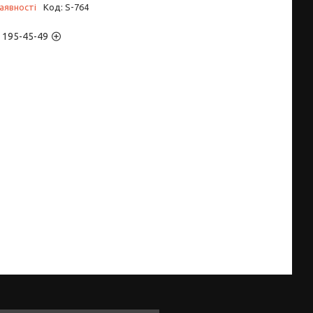
аявності
Код:
S-764
) 195-45-49