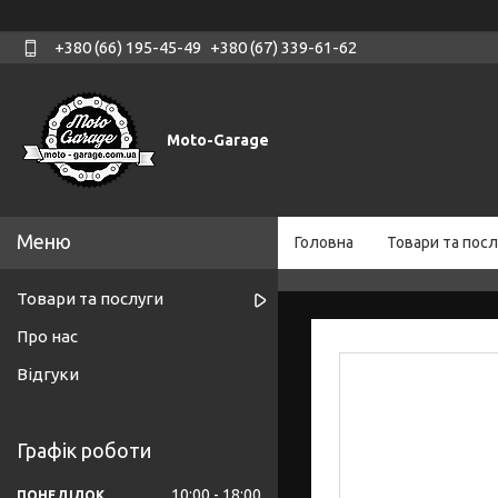
+380 (66) 195-45-49
+380 (67) 339-61-62
Moto-Garage
Головна
Товари та посл
Товари та послуги
Про нас
Відгуки
Графік роботи
10:00
18:00
ПОНЕДІЛОК