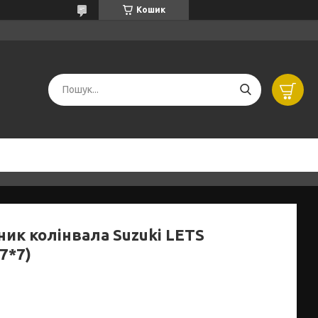
Кошик
ник колінвала Suzuki LETS
7*7)