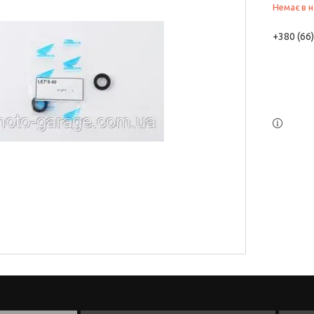
Немає в н
+380 (66