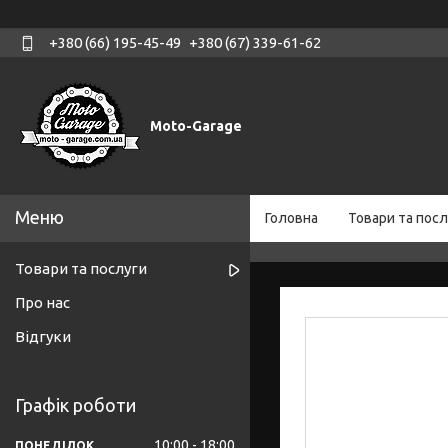
+380 (66) 195-45-49
+380 (67) 339-61-62
Moto-Garage
Головна
Товари та посл
Товари та послуги
Про нас
Відгуки
Графік роботи
10:00
18:00
ПОНЕДІЛОК