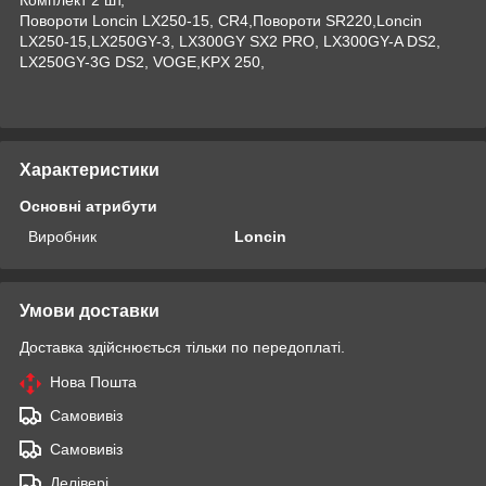
Повороти Loncin LX250-15, CR4,Повороти SR220,Loncin
LX250-15,LX250GY-3, LX300GY SX2 PRO, LX300GY-A DS2,
LX250GY-3G DS2, VOGE,KPX 250,
Характеристики
Основні атрибути
Виробник
Loncin
Умови доставки
Доставка здійснюється тільки по передоплаті.
Нова Пошта
Самовивіз
Самовивіз
Делівері