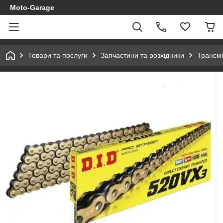
Moto-Garage
Товари та послуги
Запчастини та розхідники
Трансмі