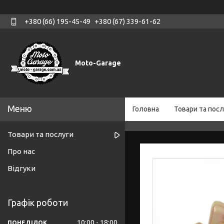
+380 (66) 195-45-49
+380 (67) 339-61-62
Moto-Garage
Головна
Товари та посл
Товари та послуги
Про нас
Відгуки
Графік роботи
10:00
18:00
ПОНЕДІЛОК