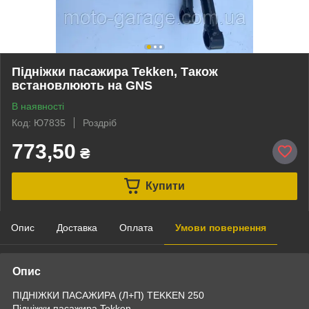
Підніжки пасажира Tekken, Також
встановлюють на GNS
В наявності
Код: Ю7835
Роздріб
773,50
₴
Купити
Опис
Доставка
Оплата
Умови повернення
Опис
ПІДНІЖКИ ПАСАЖИРА (Л+П) TEKKEN 250
Підніжки пасажира Tekken,