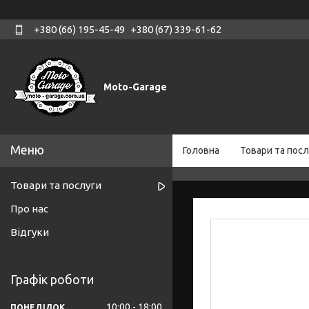
+380 (66) 195-45-49
+380 (67) 339-61-62
Moto-Garage
Головна
Товари та посл
Товари та послуги
Про нас
Відгуки
Графік роботи
10:00
18:00
ПОНЕДІЛОК