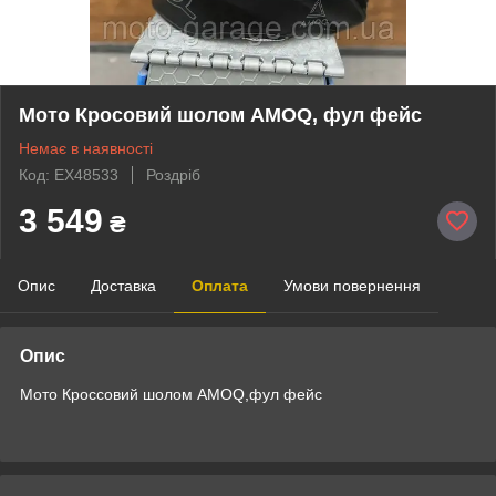
Мото Кросовий шолом AMOQ, фул фейс
Немає в наявності
Код: EX48533
Роздріб
3 549
₴
Опис
Доставка
Оплата
Умови повернення
Опис
Мото Кроссовий шолом AMOQ,фул фейс