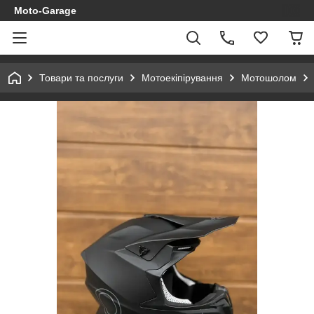
Moto-Garage
Товари та послуги
Мотоекіпірування
Мотошолом