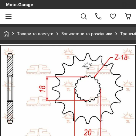
Moto-Garage
Товари та послуги
Запчастини та розхідники
Трансмі