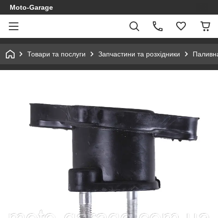
Moto-Garage
Товари та послуги
Запчастини та розхідники
Паливн