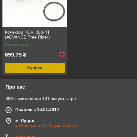
Колектор KOVI 300-4T
(ADVANCE Free Rider)
В наявності
659,75
₴
Купити
Про нас
88% позитивних з 131 відгука за рік
Працює з 15.01.2014
м. Луцьк
ул.Конякина 24, Луцьк, Україна
Контакти