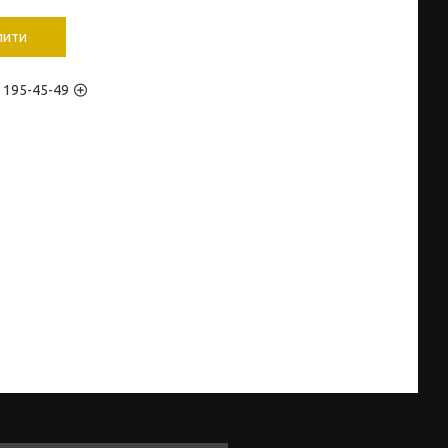
пити
) 195-45-49