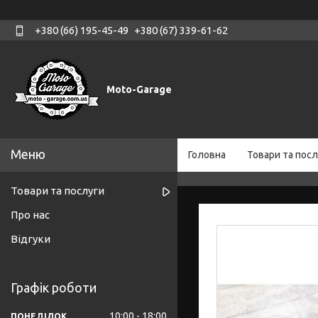
+380 (66) 195-45-49
+380 (67) 339-61-62
Moto-Garage
Головна
Товари та посл
Товари та послуги
Про нас
Відгуки
Графік роботи
10:00
18:00
ПОНЕДІЛОК