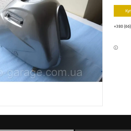
Ку
+380 (66