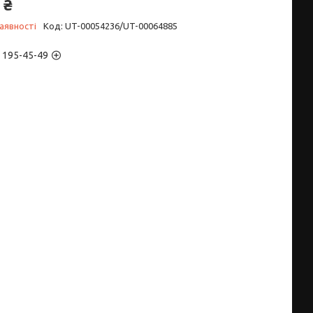
 ₴
аявності
Код:
UT-00054236/UT-00064885
) 195-45-49