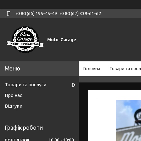
+380 (66) 195-45-49
+380 (67) 339-61-62
Moto-Garage
Головна
Товари та посл
Товари та послуги
Про нас
Відгуки
Графік роботи
10:00
18:00
ПОНЕДІЛОК