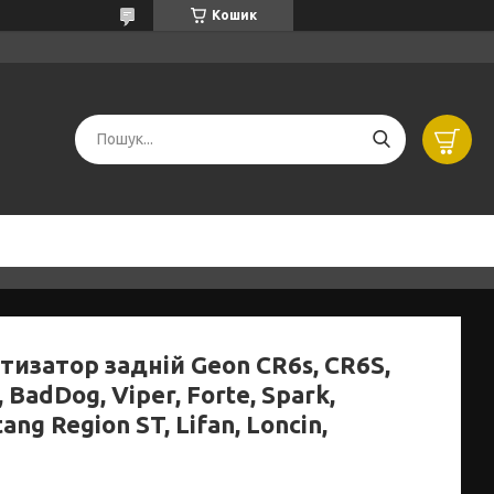
Кошик
изатор задній Geon CR6s, CR6S,
 BadDog, Viper, Forte, Spark,
ang Region ST, Lifan, Loncin,