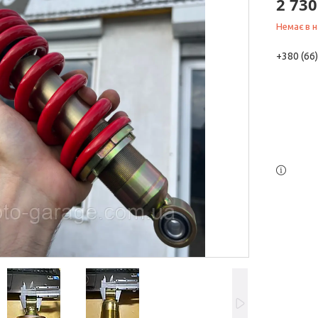
2 730
Немає в н
+380 (66