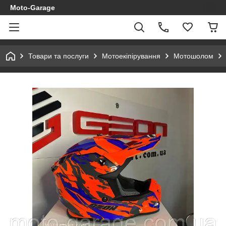
Moto-Garage
Товари та послуги
Мотоекіпірування
Мотошолом