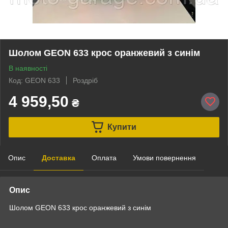
Шолом GEON 633 крос оранжевий з синім
В наявності
Код: GEON 633
Роздріб
4 959,50
₴
Купити
Опис
Доставка
Оплата
Умови повернення
Опис
Шолом GEON 633 крос оранжевий з синім