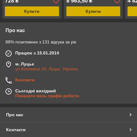
728
8 963,50
4 8
₴
₴
Оранжевий (Вісь20мм)
Купити
Купити
Про нас
88% позитивних з 131 відгука за рік
Працює з 15.01.2014
м. Луцьк
ул.Конякина 24, Луцьк, Україна
Контакти
Сьогодні вихідний
Показати весь графік роботи
Про нас
Контакти