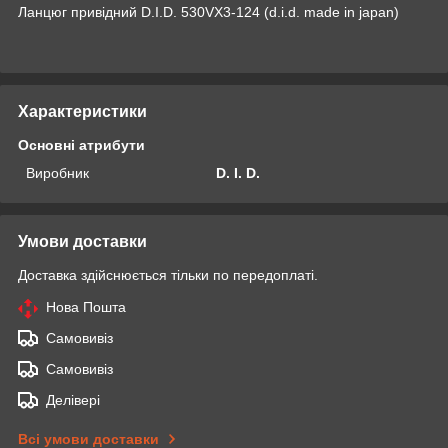
Ланцюг привідний D.I.D. 530VX3-124 (d.i.d. made in japan)
Характеристики
Основні атрибути
Виробник
D. I. D.
Умови доставки
Доставка здійснюється тільки по передоплаті.
Нова Пошта
Самовивіз
Самовивіз
Делівері
Всі умови доставки