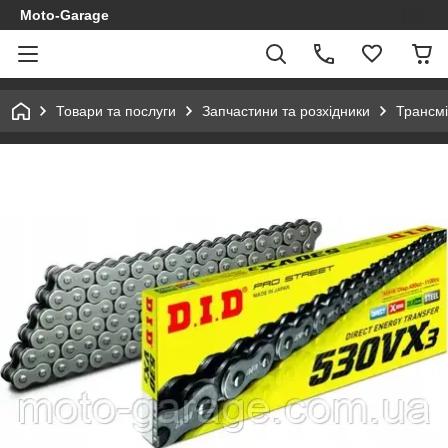
Moto-Garage
Товари та послуги
Запчастини та розхідники
Трансмі