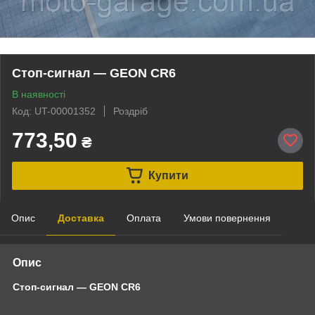
Стоп-сигнал — GEON CR6
В наявності
Код: UT-00001352
Роздріб
773,50
₴
Купити
Опис
Доставка
Оплата
Умови повернення
Опис
Стоп-сигнал — GEON CR6