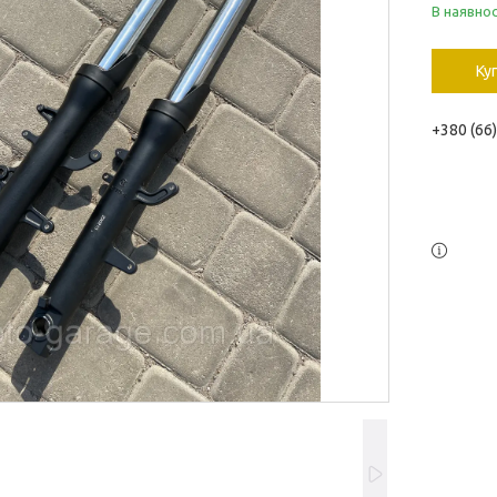
В наявнос
Ку
+380 (66