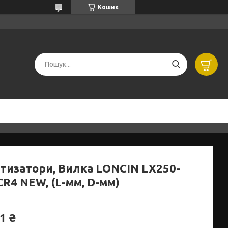
Кошик
тизатори, Вилка LONCIN LX250-
CR4 NEW, (L-мм, D-мм)
1 ₴