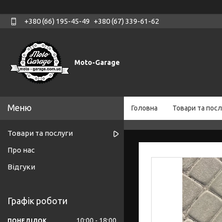
+380 (66) 195-45-49
+380 (67) 339-61-62
Moto-Garage
Головна
Товари та посл
Товари та послуги
Про нас
Відгуки
Графік роботи
10:00
18:00
ПОНЕДІЛОК