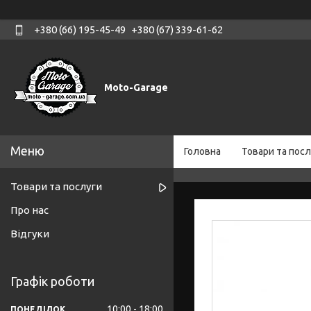
+380 (66) 195-45-49
+380 (67) 339-61-62
Moto-Garage
Головна
Товари та посл
Товари та послуги
Про нас
Відгуки
Графік роботи
10:00
18:00
ПОНЕДІЛОК