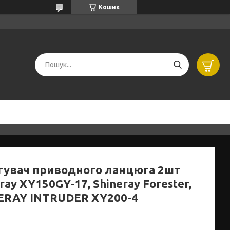
Кошик
гувач приводного ланцюга 2шт
ray XY150GY-17, Shineray Forester,
ERAY INTRUDER XY200-4